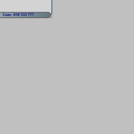
n
Gsm: 030 333 777