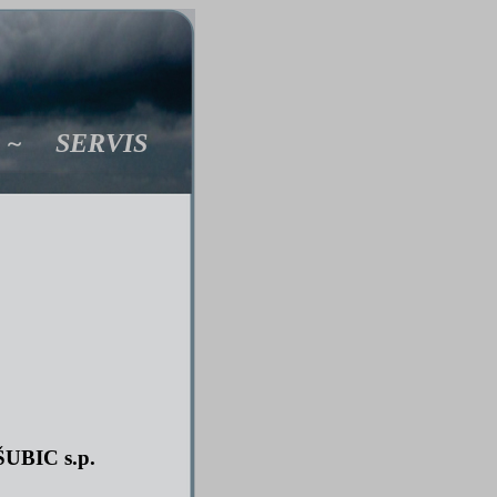
E ~ SERVIS
BIC s.p.