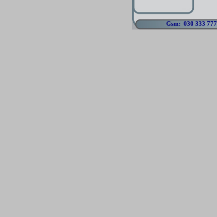
Gsm: 030 333 77